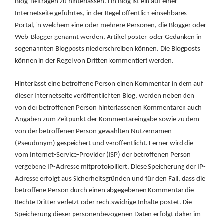
Blog-Beiträgen zu hinterlassen. Ein Blog ist ein auf einer
Internetseite geführtes, in der Regel öffentlich einsehbares
Portal, in welchem eine oder mehrere Personen, die Blogger oder
Web-Blogger genannt werden, Artikel posten oder Gedanken in
sogenannten Blogposts niederschreiben können. Die Blogposts
können in der Regel von Dritten kommentiert werden.
Hinterlässt eine betroffene Person einen Kommentar in dem auf
dieser Internetseite veröffentlichten Blog, werden neben den
von der betroffenen Person hinterlassenen Kommentaren auch
Angaben zum Zeitpunkt der Kommentareingabe sowie zu dem
von der betroffenen Person gewählten Nutzernamen
(Pseudonym) gespeichert und veröffentlicht. Ferner wird die
vom Internet-Service-Provider (ISP) der betroffenen Person
vergebene IP-Adresse mitprotokolliert. Diese Speicherung der IP-
Adresse erfolgt aus Sicherheitsgründen und für den Fall, dass die
betroffene Person durch einen abgegebenen Kommentar die
Rechte Dritter verletzt oder rechtswidrige Inhalte postet. Die
Speicherung dieser personenbezogenen Daten erfolgt daher im