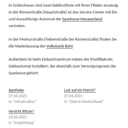
In Goldscheuer sind zwei Geldinstitute mit ihren Filialen ansässig.
In der Römerstraße (Hauptstraße) ist das Service-Center mit Ein-
und Auszahlungs-Automat der
Sparkasse Hanauerland
vertreten.
In der Merkurstraße (Nebenstraße der Römerstraße) finden Sie
die Niederlassung der
Volksbank Bühl
.
Außerdem ist beim Einkaufszentrum neben der Postfiliale ein
Geldautomat installiert, der ebenfalls zum Versorgungsnetz der
Sparkasse gehört.
Apotheke
Lust auf ein Match?
27.04.2021
27.04.2021
In "Infrastruktur"
In "Ziele in Deutschland"
Vorsicht Blitzer!
23.03.2021
In "Empfehlung"