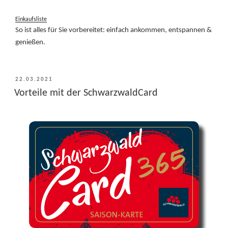
Einkaufsliste
So ist alles für Sie vorbereitet: einfach ankommen, entspannen &
genießen.
VERÖFFENTLICHT
22.03.2021
AM
Vorteile mit der SchwarzwaldCard