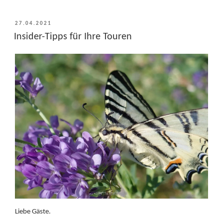
VERÖFFENTLICHT
27.04.2021
AM
Insider-Tipps für Ihre Touren
Liebe Gäste.