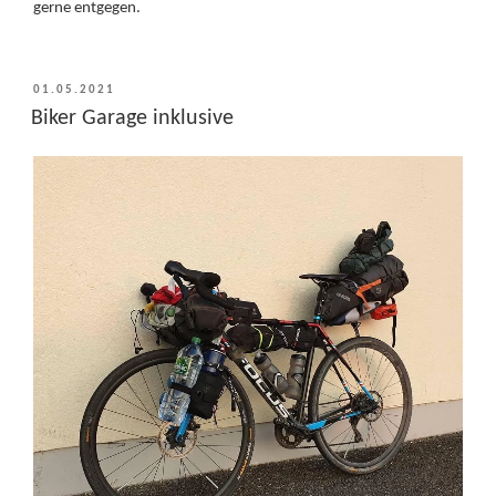
gerne entgegen.
VERÖFFENTLICHT
01.05.2021
AM
Biker Garage inklusive