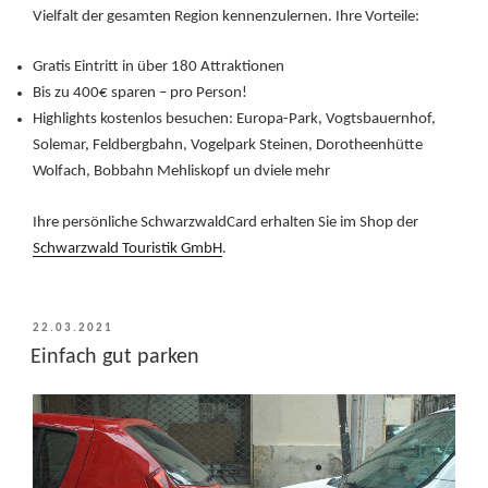
Vielfalt der gesamten Region kennenzulernen. Ihre Vorteile:
Gratis Eintritt in über 180 Attraktionen
Bis zu 400€ sparen – pro Person!
Highlights kostenlos besuchen: Europa-Park, Vogtsbauernhof,
Solemar, Feldbergbahn, Vogelpark Steinen, Dorotheenhütte
Wolfach, Bobbahn Mehliskopf un dviele mehr
Ihre persönliche SchwarzwaldCard erhalten Sie im Shop der
Schwarzwald Touristik GmbH
.
VERÖFFENTLICHT
22.03.2021
AM
Einfach gut parken