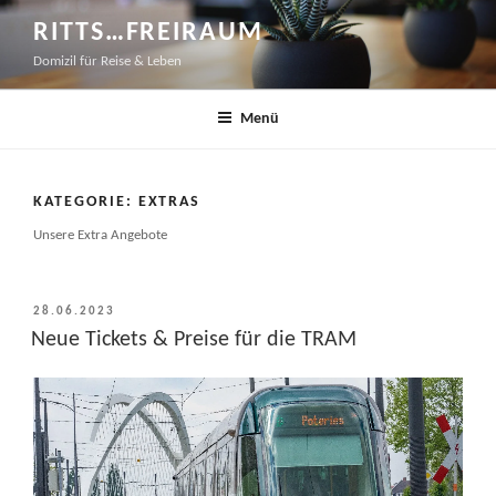
Zum
RITTS…FREIRAUM
Inhalt
Domizil für Reise & Leben
springen
Menü
KATEGORIE:
EXTRAS
Unsere Extra Angebote
VERÖFFENTLICHT
28.06.2023
AM
Neue Tickets & Preise für die TRAM