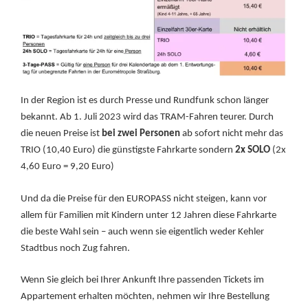
In der Region ist es durch Presse und Rundfunk schon länger
bekannt. Ab 1. Juli 2023 wird das TRAM-Fahren teurer. Durch
die neuen Preise ist
bei zwei Personen
ab sofort nicht mehr das
TRIO (10,40 Euro) die günstigste Fahrkarte sondern
2x SOLO
(2x
4,60 Euro = 9,20 Euro)
Und da die Preise für den EUROPASS nicht steigen, kann vor
allem für Familien mit Kindern unter 12 Jahren diese Fahrkarte
die beste Wahl sein – auch wenn sie eigentlich weder Kehler
Stadtbus noch Zug fahren.
Wenn Sie gleich bei Ihrer Ankunft Ihre passenden Tickets im
Appartement erhalten möchten, nehmen wir Ihre Bestellung