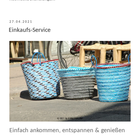
VERÖFFENTLICHT
27.04.2021
AM
Einkaufs-Service
Einfach ankommen, entspannen & genießen