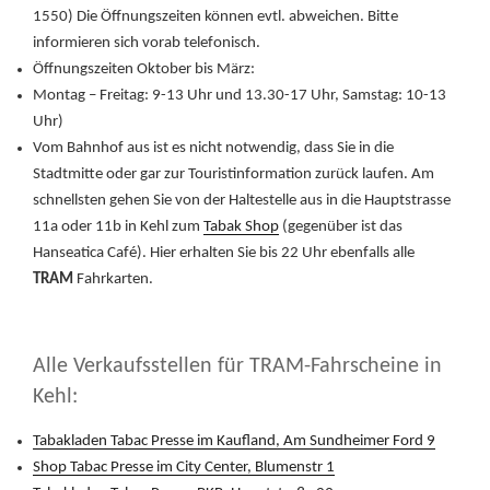
1550) Die Öffnungszeiten können evtl. abweichen. Bitte
informieren sich vorab telefonisch.
Öffnungszeiten Oktober bis März:
Montag – Freitag: 9-13 Uhr und 13.30-17 Uhr, Samstag: 10-13
Uhr)
Vom Bahnhof aus ist es nicht notwendig, dass Sie in die
Stadtmitte oder gar zur Touristinformation zurück laufen. Am
schnellsten gehen Sie von der Haltestelle aus in die Hauptstrasse
11a oder 11b in Kehl zum
Tabak Shop
(gegenüber ist das
Hanseatica Café). Hier erhalten Sie bis 22 Uhr ebenfalls alle
TRAM
Fahrkarten.
Alle Verkaufsstellen für TRAM-Fahrscheine in
Kehl:
Tabakladen Tabac Presse im Kaufland, Am Sundheimer Ford 9
Shop Tabac Presse im City Center, Blumenstr 1