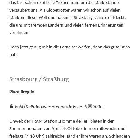
das fast schon exotische Treiben rund um die Marktstände
verzaubert uns. Als Globetrotter waren wir schon auf vielen
Märkten dieser Welt und haben in Straßburg Märkte entdeckt,
die uns mit fremden Ländern und vielen fernen Erinnerungen
verbinden.
Doch jetzt genug mit in die Ferne schweifen, denn das gute ist so
nah!
Strasbourg / Straßburg
Place Broglie
🚊
Kehl (D>Poteries) – Homme de Fer –
🚶🏽
500m
Unweit der TRAM Station „Homme de Fer“ bieten in den
Sommermonaten von April bis Oktober immer mittwochs und
freitags (7-18 Uhr) zahlreiche Händler ihre Waren an. Schlendern