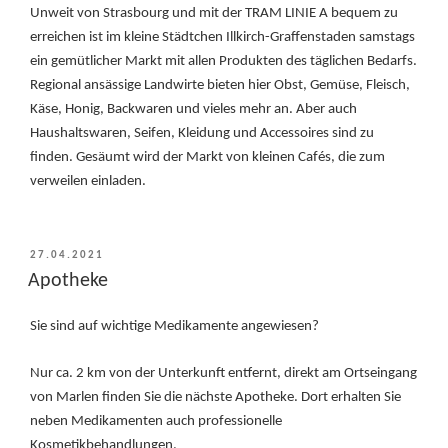
Unweit von Strasbourg und mit der TRAM LINIE A bequem zu
erreichen ist im kleine Städtchen Illkirch-Graffenstaden samstags
ein gemütlicher Markt mit allen Produkten des täglichen Bedarfs.
Regional ansässige Landwirte bieten hier Obst, Gemüse, Fleisch,
Käse, Honig, Backwaren und vieles mehr an. Aber auch
Haushaltswaren, Seifen, Kleidung und Accessoires sind zu
finden. Gesäumt wird der Markt von kleinen Cafés, die zum
verweilen einladen.
VERÖFFENTLICHT
27.04.2021
AM
Apotheke
Sie sind auf wichtige Medikamente angewiesen?
Nur ca. 2 km von der Unterkunft entfernt, direkt am Ortseingang
von Marlen finden Sie die nächste Apotheke. Dort erhalten Sie
neben Medikamenten auch professionelle
Kosmetikbehandlungen.