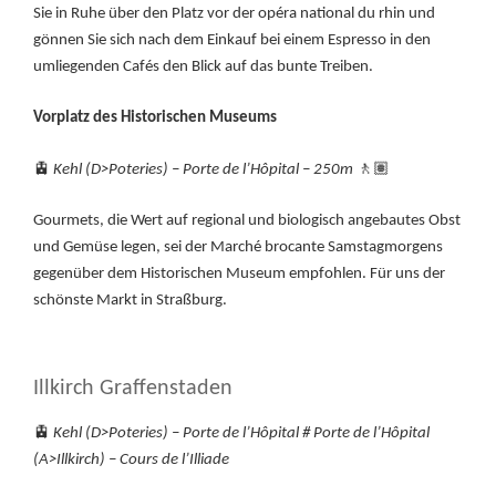
Sie in Ruhe über den Platz vor der opéra national du rhin und
gönnen Sie sich nach dem Einkauf bei einem Espresso in den
umliegenden Cafés den Blick auf das bunte Treiben.
Vorplatz des Historischen Museums
🚊
Kehl (D>Poteries) – Porte de l’Hôpital –
250m
🚶🏽
Gourmets, die Wert auf regional und biologisch angebautes Obst
und Gemüse legen, sei der Marché brocante Samstagmorgens
gegenüber dem Historischen Museum empfohlen. Für uns der
schönste Markt in Straßburg.
Illkirch Graffenstaden
🚊
Kehl (D>Poteries) – Porte de l’Hôpital # Porte de l’Hôpital
(A>Illkirch) – Cours de l’Illiade